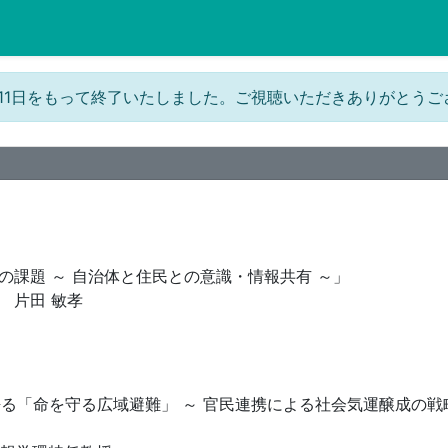
年5月11日をもって終了いたしました。ご視聴いただきありがとう
の課題 ～ 自治体と住民との意識・情報共有 ～」
 片田 敏孝
る「命を守る広域避難」 ～ 官民連携による社会気運醸成の戦