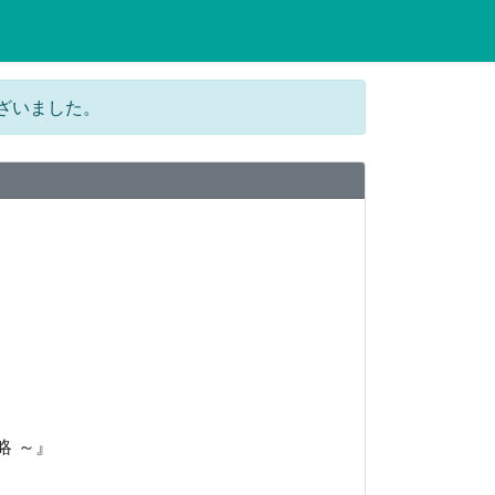
ございました。
略 ～』