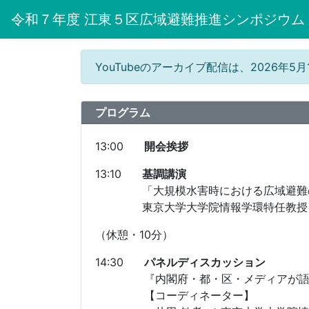
令和７年度 江東５区広域避難推進シンポジウム
YouTubeのアーカイブ配信は、2026
プログラム
13:00
開会挨拶
13:10
基調講演
「大規模水害時における広域避難
東京大学大学院情報学環特任教授
（休憩・10分）
14:30
パネルディスカッション
『内閣府・都・区・メディアが語
【コーディネーター】